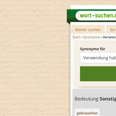
Wörter suchen
Sc
Start
»
Synonyme
»
Verwen
Synonyme für
Bedeutung
Sonsti
gebrauchen