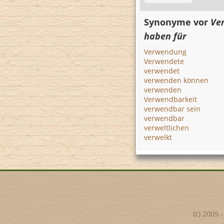
Synonyme vor
Ve
haben für
Verwendung
Verwendete
verwendet
verwenden können
verwenden
Verwendbarkeit
verwendbar sein
verwendbar
verweltlichen
verwelkt
(c) 2009 