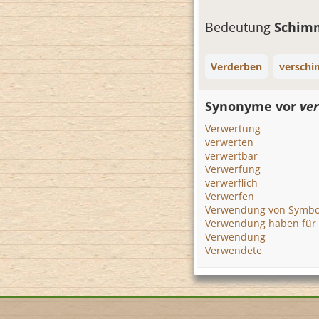
Bedeutung
Schim
Verderben
versch
Synonyme vor
ve
Verwertung
verwerten
verwertbar
Verwerfung
verwerflich
Verwerfen
Verwendung von Symbo
Verwendung haben für
Verwendung
Verwendete