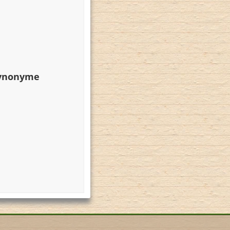
Synonyme