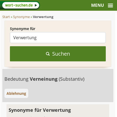
Start
»
Synonyme
»
Verwertung
Synonyme für
Suchen
Bedeutung
Verneinung
(Substantiv)
Ablehnung
Synonyme für Verwertung