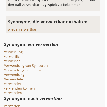
Flanken seiner Mitspieler über sich hinwegsegeln, statt
den Ball verwertbar zugespielt zu bekommen.
Synonyme, die verwertbar enthalten
wiederverwertbar
Synonyme vor
verwertbar
Verwerfung
verwerflich
Verwerfen
Verwendung von Symbolen
Verwendung haben für
Verwendung
Verwendete
verwendet
verwenden können
verwenden
Synonyme nach
verwertbar
verwerten