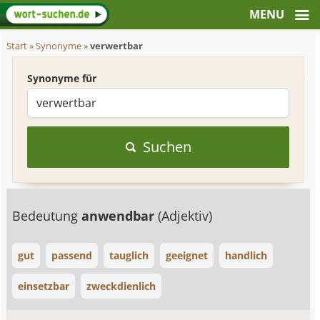
Start
»
Synonyme
»
verwertbar
Synonyme für
Suchen
Bedeutung
anwendbar
(Adjektiv)
gut
passend
tauglich
geeignet
handlich
einsetzbar
zweckdienlich