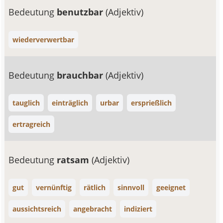
Bedeutung
benutzbar
(Adjektiv)
wiederverwertbar
Bedeutung
brauchbar
(Adjektiv)
tauglich
einträglich
urbar
ersprießlich
ertragreich
Bedeutung
ratsam
(Adjektiv)
gut
vernünftig
rätlich
sinnvoll
geeignet
aussichtsreich
angebracht
indiziert