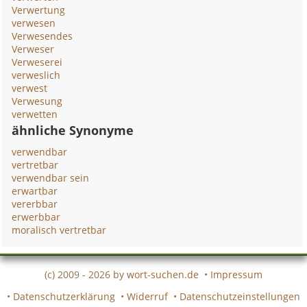
Verwertung
verwesen
Verwesendes
Verweser
Verweserei
verweslich
verwest
Verwesung
verwetten
ähnliche Synonyme
verwendbar
vertretbar
verwendbar sein
erwartbar
vererbbar
erwerbbar
moralisch vertretbar
(c) 2009 - 2026 by
wort-suchen.de
•
Impressum
•
Datenschutzerklärung
•
Widerruf
•
Datenschutzeinstellungen