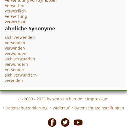
Verwendung von Symbolen
Verwerfen
verwerflich
Verwerfung
verwertbar
ähnliche Synonyme
sich verwenden
Versenden
verwinden
verwunden
sich verwunden
verwundern
Versender
sich verwundern
verenden
(c) 2009 - 2026 by
wort-suchen.de
•
Impressum
•
Datenschutzerklärung
•
Widerruf
•
Datenschutzeinstellungen