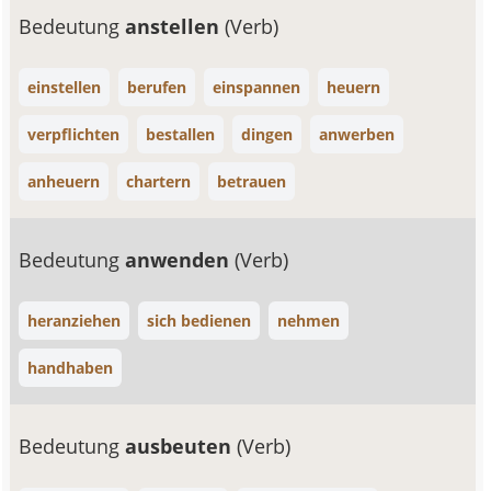
Bedeutung
anstellen
(Verb)
einstellen
berufen
einspannen
heuern
verpflichten
bestallen
dingen
anwerben
anheuern
chartern
betrauen
Bedeutung
anwenden
(Verb)
heranziehen
sich bedienen
nehmen
handhaben
Bedeutung
ausbeuten
(Verb)