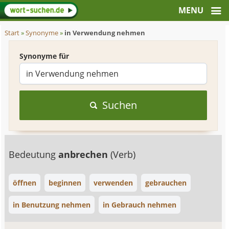
Start
»
Synonyme
»
in Verwendung nehmen
Synonyme für
Suchen
Bedeutung
anbrechen
(Verb)
öffnen
beginnen
verwenden
gebrauchen
in Benutzung nehmen
in Gebrauch nehmen