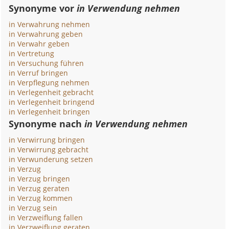
Synonyme vor
in Verwendung nehmen
in Verwahrung nehmen
in Verwahrung geben
in Verwahr geben
in Vertretung
in Versuchung führen
in Verruf bringen
in Verpflegung nehmen
in Verlegenheit gebracht
in Verlegenheit bringend
in Verlegenheit bringen
Synonyme nach
in Verwendung nehmen
in Verwirrung bringen
in Verwirrung gebracht
in Verwunderung setzen
in Verzug
in Verzug bringen
in Verzug geraten
in Verzug kommen
in Verzug sein
in Verzweiflung fallen
in Verzweiflung geraten