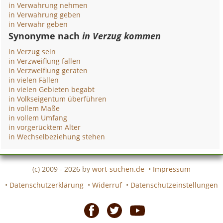
in Verwahrung nehmen
in Verwahrung geben
in Verwahr geben
Synonyme nach
in Verzug kommen
in Verzug sein
in Verzweiflung fallen
in Verzweiflung geraten
in vielen Fällen
in vielen Gebieten begabt
in Volkseigentum überführen
in vollem Maße
in vollem Umfang
in vorgerücktem Alter
in Wechselbeziehung stehen
(c) 2009 - 2026 by
wort-suchen.de
•
Impressum
•
Datenschutzerklärung
•
Widerruf
•
Datenschutzeinstellungen