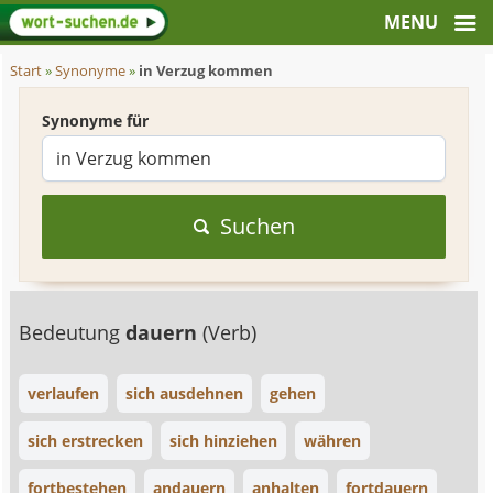
Start
»
Synonyme
»
in Verzug kommen
Synonyme für
Suchen
Bedeutung
dauern
(Verb)
verlaufen
sich ausdehnen
gehen
sich erstrecken
sich hinziehen
währen
fortbestehen
andauern
anhalten
fortdauern