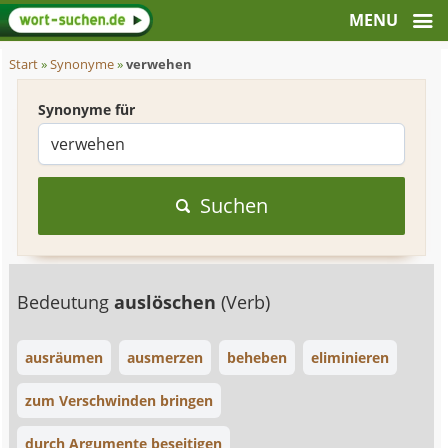
Start
»
Synonyme
»
verwehen
Synonyme für
Suchen
Bedeutung
auslöschen
(Verb)
ausräumen
ausmerzen
beheben
eliminieren
zum Verschwinden bringen
durch Argumente beseitigen