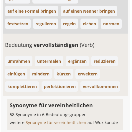
auf eine Formel bringen
auf einen Nenner bringen
festsetzen
regulieren
regeln
eichen
normen
Bedeutung
vervollständigen
(Verb)
umrahmen
untermalen
ergänzen
reduzieren
einfügen
mindern
kürzen
erweitern
komplettieren
perfektionieren
vervollkommnen
Synonyme für vereinheitlichen
58 Synonyme in 6 Bedeutungsgruppen
weitere
Synonyme für vereinheitlichen
auf Woxikon.de