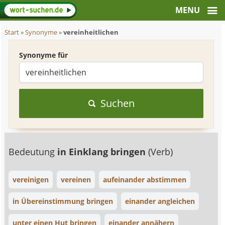
Start
»
Synonyme
»
vereinheitlichen
Synonyme für
Suchen
Bedeutung
in Einklang bringen
(Verb)
vereinigen
vereinen
aufeinander abstimmen
in Übereinstimmung bringen
einander angleichen
unter einen Hut bringen
einander annähern