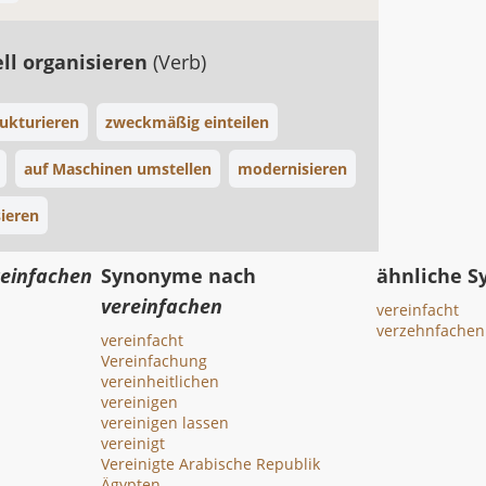
ell organisieren
(Verb)
ukturieren
zweckmäßig einteilen
auf Maschinen umstellen
modernisieren
ieren
reinfachen
Synonyme nach
ähnliche 
vereinfachen
vereinfacht
verzehnfachen
vereinfacht
Vereinfachung
vereinheitlichen
vereinigen
vereinigen lassen
vereinigt
Vereinigte Arabische Republik
Ägypten