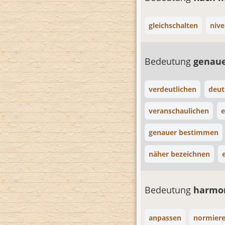
gleichschalten
nive
Bedeutung
genau
verdeutlichen
deut
veranschaulichen
e
genauer bestimmen
näher bezeichnen
Bedeutung
harmo
anpassen
normier