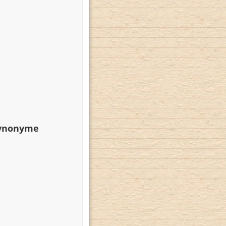
Synonyme