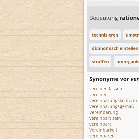
Bedeutung
ration
technisieren
umstr
ökonomisch einteilen
straffen
umorganis
Synonyme vor
ve
vereinen lassen
vereinen
vereinbarungskonform
vereinbarungsgemäß
Vereinbarung
vereinbart sein
vereinbart
Vereinbarkeit
vereinbaren