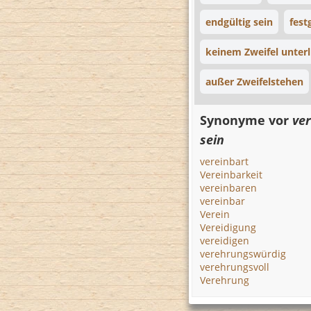
endgültig sein
fest
keinem Zweifel unterl
außer Zweifelstehen
Synonyme vor
ver
sein
vereinbart
Vereinbarkeit
vereinbaren
vereinbar
Verein
Vereidigung
vereidigen
verehrungswürdig
verehrungsvoll
Verehrung