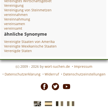
Vereinigtes Wirtschaftsgebiet
Vereinigung
Vereinigung von Steinmetzen
vereinnahmen
Vereinnahmung
vereinsamen
vereinsamt
ähnliche Synonyme
Vereinigte Staaten von Amerika
Vereinigte Mexikanische Staaten
Verenigde Staten
(c) 2009 - 2026 by
wort-suchen.de
•
Impressum
•
Datenschutzerklärung
•
Widerruf
•
Datenschutzeinstellungen
Facebook
Twitter
Youtube