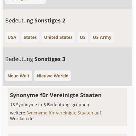
Bedeutung
Sonstiges 2
USA
States
United States
US
US Army
Bedeutung
Sonstiges 3
Neue Welt
Nieuwe Wereld
Synonyme für Vereinigte Staaten
15 Synonyme in 3 Bedeutungsgruppen
weitere
Synonyme für Vereinigte Staaten
auf
Woxikon.de