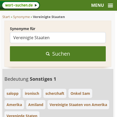
Start
»
Synonyme
»
Vereinigte Staaten
Synonyme für
Suchen
Bedeutung
Sonstiges 1
salopp
ironisch
scherzhaft
Onkel Sam
Amerika
Amiland
Vereinigte Staaten von Amerika
Verenigde Staten