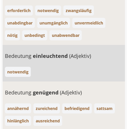
erforderlich
notwendig
zwangsläufig
unabdingbar
unumgänglich
unvermeidlich
nötig
unbedingt
unabwendbar
Bedeutung
einleuchtend
(Adjektiv)
notwendig
Bedeutung
genügend
(Adjektiv)
annähernd
zureichend
befriedigend
sattsam
hinlänglich
ausreichend