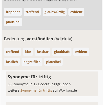
frappant
treffend
glaubwürdig
evident
plausibel
Bedeutung
verständlich
(Adjektiv)
treffend
klar
fassbar
glaubhaft
evident
fasslich
begreiflich
plausibel
Synonyme für triftig
50 Synonyme in 12 Bedeutungsgruppen
weitere
Synonyme für triftig
auf Woxikon.de