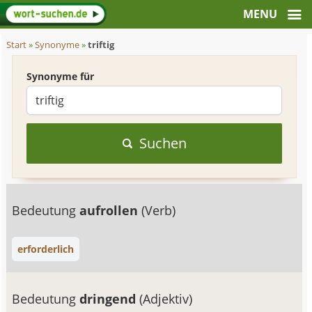
Start
»
Synonyme
»
triftig
Synonyme für
Suchen
Bedeutung
aufrollen
(Verb)
erforderlich
Bedeutung
dringend
(Adjektiv)