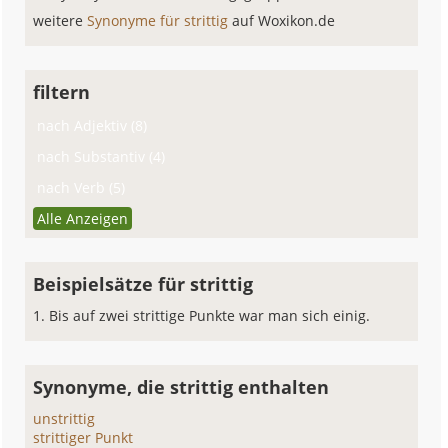
weitere
Synonyme für strittig
auf Woxikon.de
filtern
nach Adjektiv (8)
nach Substantiv (4)
nach Verb (5)
Alle Anzeigen
Beispielsätze für strittig
Bis auf zwei strittige Punkte war man sich einig.
Synonyme, die strittig enthalten
unstrittig
strittiger Punkt