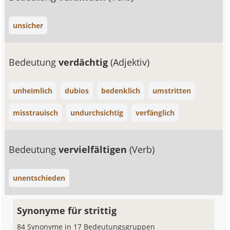
unsicher
Bedeutung
verdächtig
(Adjektiv)
unheimlich
dubios
bedenklich
umstritten
misstrauisch
undurchsichtig
verfänglich
Bedeutung
vervielfältigen
(Verb)
unentschieden
Synonyme für strittig
84 Synonyme in 17 Bedeutungsgruppen