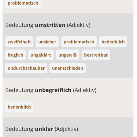
problematisch
Bedeutung
umstritten
(Adjektiv)
zweifelhaft
unsicher
problematisch
bedenklich
fraglich
ungeklärt
ungewiß
bestreitbar
undurchschaubar
unentschieden
Bedeutung
unbegreiflich
(Adjektiv)
bedenklich
Bedeutung
unklar
(Adjektiv)