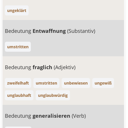
ungeklärt
Bedeutung
Entwaffnung
(Substantiv)
umstritten
Bedeutung
fraglich
(Adjektiv)
zweifelhaft
umstritten
unbewiesen
ungewiß
unglaubhaft
unglaubwürdig
Bedeutung
generalisieren
(Verb)