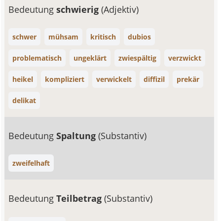
Bedeutung
schwierig
(Adjektiv)
schwer
mühsam
kritisch
dubios
problematisch
ungeklärt
zwiespältig
verzwickt
heikel
kompliziert
verwickelt
diffizil
prekär
delikat
Bedeutung
Spaltung
(Substantiv)
zweifelhaft
Bedeutung
Teilbetrag
(Substantiv)