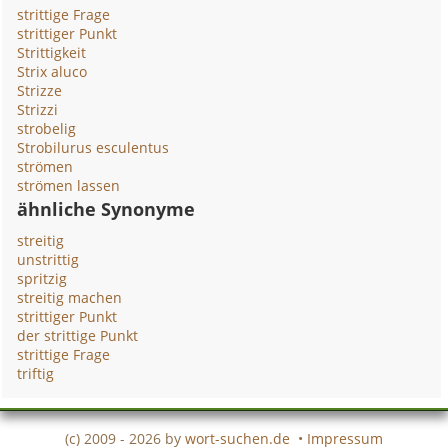
strittige Frage
strittiger Punkt
Strittigkeit
Strix aluco
Strizze
Strizzi
strobelig
Strobilurus esculentus
strömen
strömen lassen
ähnliche Synonyme
streitig
unstrittig
spritzig
streitig machen
strittiger Punkt
der strittige Punkt
strittige Frage
triftig
(c) 2009 - 2026 by
wort-suchen.de
•
Impressum