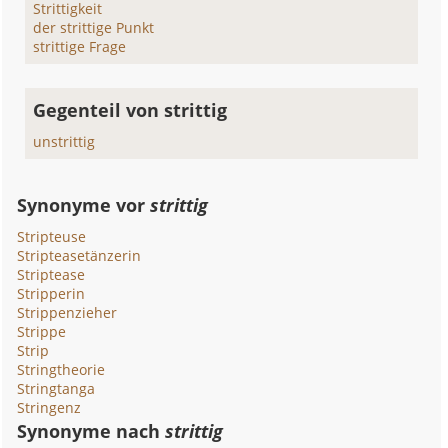
Strittigkeit
der strittige Punkt
strittige Frage
Gegenteil von strittig
unstrittig
Synonyme vor
strittig
Stripteuse
Stripteasetänzerin
Striptease
Stripperin
Strippenzieher
Strippe
Strip
Stringtheorie
Stringtanga
Stringenz
Synonyme nach
strittig