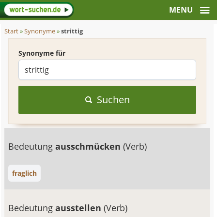
Start
»
Synonyme
»
strittig
Synonyme für
Suchen
Bedeutung
ausschmücken
(Verb)
fraglich
Bedeutung
ausstellen
(Verb)