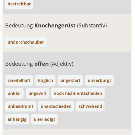
bestreitbar
Bedeutung
Knochengerüst
(Substantiv)
undurchschaubar
Bedeutung
offen
(Adjektiv)
zweifelhaft
fraglich
ungeklärt
unverbürgt
unklar
ungewiß
noch nicht entschieden
unbestimmt
unentschieden
schwebend
anhängig
unerledigt