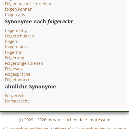
Folgen nach sich ziehen
folgen können
folgen aus
Synonyme nach
folgerecht
folgerichtig
Folgerichtigkeit
folgern
folgern aus
folgernd
Folgerung
Folgerungen ziehen
Folgesatz
Folgesprache
Folgetonhorn
ähnliche Synonyme
Sorgerecht
formgerecht
(c) 2009 - 2026 by
wort-suchen.de
•
Impressum
•
Datenschutzerklärung
•
Widerruf
•
Datenschutzeinstellungen