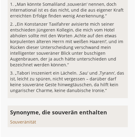
„Man könnte Somaliland ‚souverän‘ nennen, doch
international ist es das nicht, und die aus eigener Kraft
erreichten Erfolge finden wenig Anerkennung.“
„Ein Konstanzer Taxifahrer avisierte mich seiner
entschieden jüngeren Kollegin, die mich vom Hotel
abholen sollte mit den Worten ‚Achte auf den etwas
korpulenten älteren Herrn mit weißen Haaren!‘, und im
Rücken dieser Unterscheidung verschwand mein
intelligenter souveräner Blick unter buschigen
Augenbrauen, der ja auch hätte unterschieden und
bezeichnet werden können.“
„Tabori inszeniert ein Lächeln. ‚Sau‘ und ‚Tyrann‘, das
ist, leicht zu spüren, nicht vergessen – darüber darf
keine souveräne Geste hinwegtäuschen, da hilft kein
ungarischer Charme, keine danubische Ironie.“
Synonyme, die souverän enthalten
Souveränität