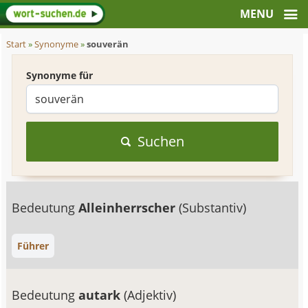
Start
»
Synonyme
»
souverän
Synonyme für
Suchen
Bedeutung
Alleinherrscher
(Substantiv)
Führer
Bedeutung
autark
(Adjektiv)