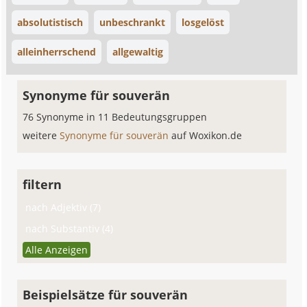
absolutistisch
unbeschrankt
losgelöst
alleinherrschend
allgewaltig
Synonyme für souverän
76 Synonyme in 11 Bedeutungsgruppen
weitere
Synonyme für souverän
auf Woxikon.de
filtern
nach Adjektiv (7)
nach Substantiv (4)
Alle Anzeigen
Beispielsätze für souverän