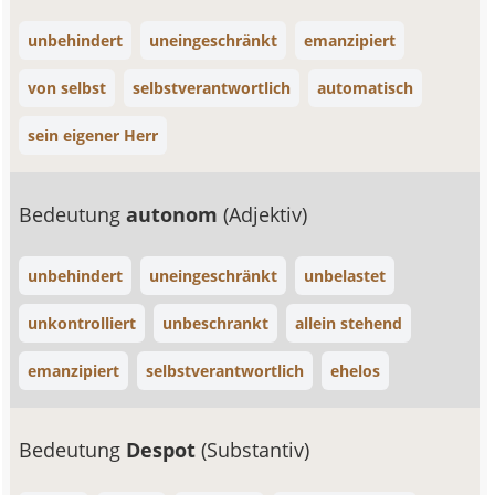
unbehindert
uneingeschränkt
emanzipiert
von selbst
selbstverantwortlich
automatisch
sein eigener Herr
Bedeutung
autonom
(Adjektiv)
unbehindert
uneingeschränkt
unbelastet
unkontrolliert
unbeschrankt
allein stehend
emanzipiert
selbstverantwortlich
ehelos
Bedeutung
Despot
(Substantiv)