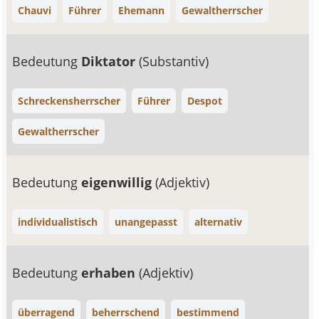
Chauvi
Führer
Ehemann
Gewaltherrscher
Bedeutung
Diktator
(Substantiv)
Schreckensherrscher
Führer
Despot
Gewaltherrscher
Bedeutung
eigenwillig
(Adjektiv)
individualistisch
unangepasst
alternativ
Bedeutung
erhaben
(Adjektiv)
überragend
beherrschend
bestimmend