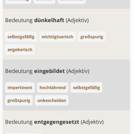
Bedeutung
dünkelhaft
(Adjektiv)
selbstgefällig
wichtigtuerisch
großspurig
angeberisch
Bedeutung
eingebildet
(Adjektiv)
impertinent
hochfahrend
selbstgefällig
großspurig
unbescheiden
Bedeutung
entgegengesetzt
(Adjektiv)