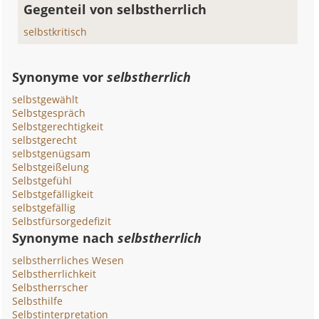
Gegenteil von selbstherrlich
selbstkritisch
Synonyme vor
selbstherrlich
selbstgewählt
Selbstgespräch
Selbstgerechtigkeit
selbstgerecht
selbstgenügsam
Selbstgeißelung
Selbstgefühl
Selbstgefälligkeit
selbstgefällig
Selbstfürsorgedefizit
Synonyme nach
selbstherrlich
selbstherrliches Wesen
Selbstherrlichkeit
Selbstherrscher
Selbsthilfe
Selbstinterpretation