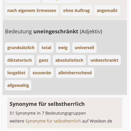
nach eigenem Ermessen
ohne Auftrag
angemaßt
Bedeutung
uneingeschränkt
(Adjektiv)
grundsätzlich
total
ewig
universell
diktatorisch
ganz
absolutistisch
unbeschrankt
losgelöst
souverän
alleinherrschend
allgewaltig
Synonyme für selbstherrlich
51 Synonyme in 7 Bedeutungsgruppen
weitere
Synonyme für selbstherrlich
auf Woxikon.de