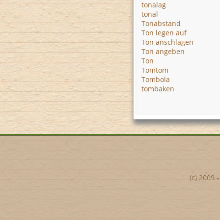
tonalag
tonal
Tonabstand
Ton legen auf
Ton anschlagen
Ton angeben
Ton
Tomtom
Tombola
tombaken
(c) 2009 