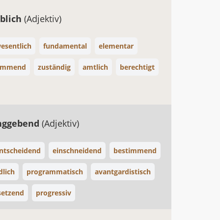
blich
(Adjektiv)
esentlich
fundamental
elementar
timmend
zuständig
amtlich
berechtigt
unggebend
(Adjektiv)
ntscheidend
einschneidend
bestimmend
dlich
programmatisch
avantgardistisch
setzend
progressiv