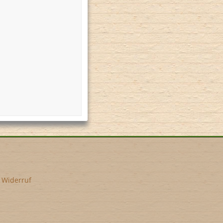
•
Widerruf