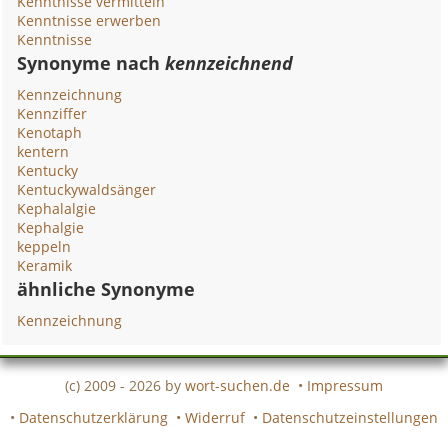
Kenntnisse vermitteln
Kenntnisse erwerben
Kenntnisse
Synonyme nach
kennzeichnend
Kennzeichnung
Kennziffer
Kenotaph
kentern
Kentucky
Kentuckywaldsänger
Kephalalgie
Kephalgie
keppeln
Keramik
ähnliche Synonyme
Kennzeichnung
(c) 2009 - 2026 by
wort-suchen.de
•
Impressum
•
Datenschutzerklärung
•
Widerruf
•
Datenschutzeinstellungen