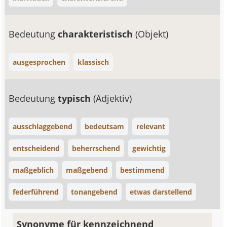
Bedeutung
charakteristisch
(Objekt)
ausgesprochen
klassisch
Bedeutung
typisch
(Adjektiv)
ausschlaggebend
bedeutsam
relevant
entscheidend
beherrschend
gewichtig
maßgeblich
maßgebend
bestimmend
federführend
tonangebend
etwas darstellend
Synonyme für kennzeichnend