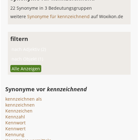
22 Synonyme in 3 Bedeutungsgruppen
weitere
Synonyme für kennzeichnend
auf Woxikon.de
filtern
nach Adjektiv (2)
nach Objekt (1)
Alle Anzeigen
Synonyme vor
kennzeichnend
kennzeichnen als
kennzeichnen
Kennzeichen
Kennzahl
Kennwort
Kennwert
Kennung