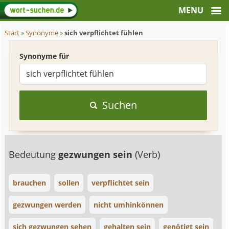
Start
»
Synonyme
»
sich verpflichtet fühlen
Synonyme für
Suchen
Bedeutung
gezwungen sein
(Verb)
brauchen
sollen
verpflichtet sein
gezwungen werden
nicht umhinkönnen
sich gezwungen sehen
gehalten sein
genötigt sein