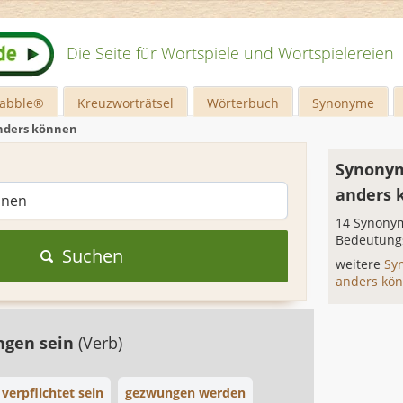
Die Seite für Wortspiele und Wortspielereien
rabble®
Kreuzworträtsel
Wörterbuch
Synonyme
nders können
Synonym
anders 
14 Synonym
Bedeutung
Suchen
weitere
Sy
anders kö
ngen sein
(Verb)
verpflichtet sein
gezwungen werden