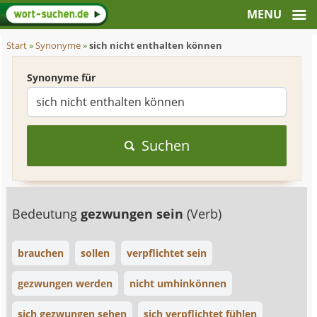
Start
»
Synonyme
»
sich nicht enthalten können
Synonyme für
Suchen
Bedeutung
gezwungen sein
(Verb)
brauchen
sollen
verpflichtet sein
gezwungen werden
nicht umhinkönnen
sich gezwungen sehen
sich verpflichtet fühlen