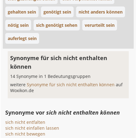
gehalten sein
genötigt sein
nicht anders können
nötig sein
sich genötigt sehen
verurteilt sein
auferlegt sein
Synonyme für sich nicht enthalten
können
14 Synonyme in 1 Bedeutungsgruppen
weitere
Synonyme für sich nicht enthalten können
auf
Woxikon.de
Synonyme vor
sich nicht enthalten können
sich nicht entfalten
sich nicht einfallen lassen
sich nicht bewegen