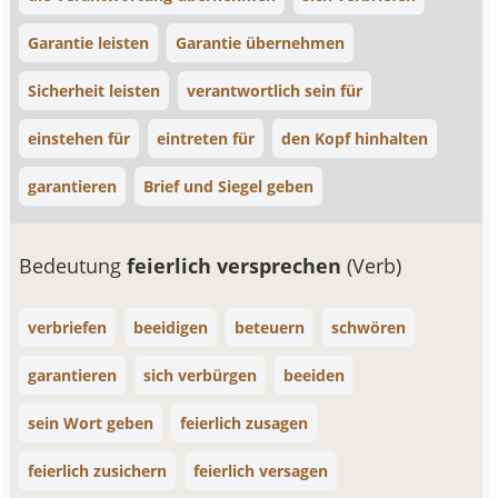
Garantie leisten
Garantie übernehmen
Sicherheit leisten
verantwortlich sein für
einstehen für
eintreten für
den Kopf hinhalten
garantieren
Brief und Siegel geben
Bedeutung
feierlich versprechen
(Verb)
verbriefen
beeidigen
beteuern
schwören
garantieren
sich verbürgen
beeiden
sein Wort geben
feierlich zusagen
feierlich zusichern
feierlich versagen