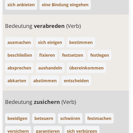
sich anbieten
eine Bindung eingehen
Bedeutung
verabreden
(Verb)
ausmachen
sich einigen
bestimmen
beschließen
fixieren
festsetzen
festlegen
absprechen
aushandeln
übereinkommen
abkarten
abstimmen
entscheiden
Bedeutung
zusichern
(Verb)
beeidigen
beteuern
schwören
festmachen
versichern
garantieren
sich verbürgen