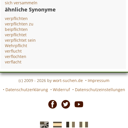
sich versammeln
ähnliche Synonyme
verpflichten
verpflichten zu
beipflichten
verpflichtet
verpflichtet sein
Wehrpflicht
verflucht
verflochten
verflacht
(c) 2009 - 2026 by
wort-suchen.de
•
Impressum
•
Datenschutzerklärung
•
Widerruf
•
Datenschutzeinstellungen
Facebook
Twitter
Youtube