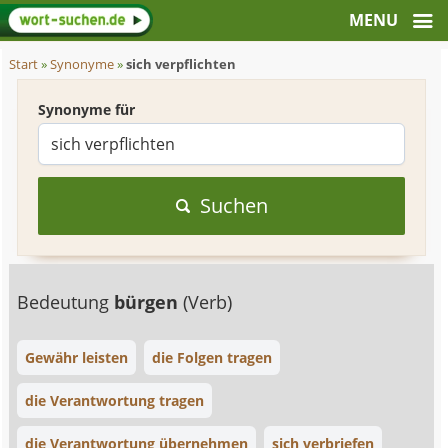
Start
»
Synonyme
»
sich verpflichten
Synonyme für
Suchen
Bedeutung
bürgen
(Verb)
Gewähr leisten
die Folgen tragen
die Verantwortung tragen
die Verantwortung übernehmen
sich verbriefen