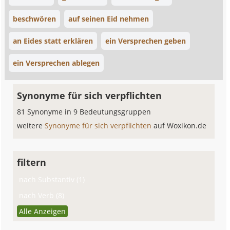
beschwören
auf seinen Eid nehmen
an Eides statt erklären
ein Versprechen geben
ein Versprechen ablegen
Synonyme für sich verpflichten
81 Synonyme in 9 Bedeutungsgruppen
weitere
Synonyme für sich verpflichten
auf Woxikon.de
filtern
nach Substantiv (1)
nach Verb (8)
Alle Anzeigen