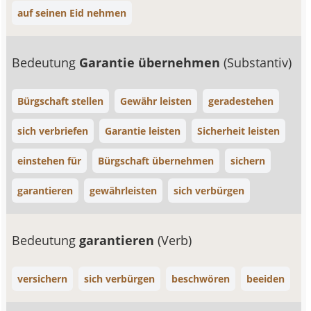
auf seinen Eid nehmen
Bedeutung
Garantie übernehmen
(Substantiv)
Bürgschaft stellen
Gewähr leisten
geradestehen
sich verbriefen
Garantie leisten
Sicherheit leisten
einstehen für
Bürgschaft übernehmen
sichern
garantieren
gewährleisten
sich verbürgen
Bedeutung
garantieren
(Verb)
versichern
sich verbürgen
beschwören
beeiden