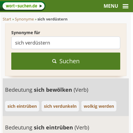
Start
»
Synonyme
»
sich verdüstern
Synonyme für
Suchen
Bedeutung
sich bewölken
(Verb)
sich eintrüben
sich verdunkeln
wolkig werden
Bedeutung
sich eintrüben
(Verb)