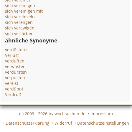
sich vereinigen
sich vereinigen mit
sich vereinzeln
sich verengen
sich verewigen
sich verfärben
ähnliche Synonyme
verdüstern
Verlust
verduften
verwüsten
verdursten
verpusten
vereist
verdünnt
Verdruß
(c) 2009 - 2026 by
wort-suchen.de
•
Impressum
•
Datenschutzerklärung
•
Widerruf
•
Datenschutzeinstellungen