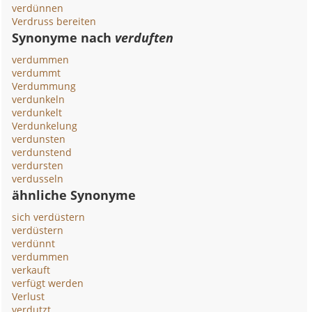
verdünnen
Verdruss bereiten
Synonyme nach
verduften
verdummen
verdummt
Verdummung
verdunkeln
verdunkelt
Verdunkelung
verdunsten
verdunstend
verdursten
verdusseln
ähnliche Synonyme
sich verdüstern
verdüstern
verdünnt
verdummen
verkauft
verfügt werden
Verlust
verdutzt