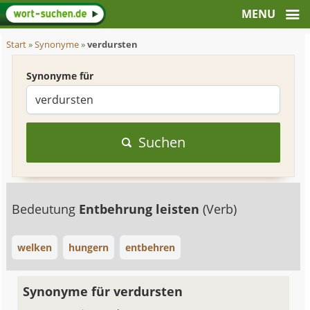
Start
»
Synonyme
»
verdursten
Synonyme für
Suchen
Bedeutung
Entbehrung leisten
(Verb)
welken
hungern
entbehren
Synonyme für verdursten