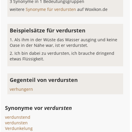
3 Synonyme in 1 Bedeutungsgruppen
weitere
Synonyme für verdursten
auf Woxikon.de
Beispielsätze für verdursten
Als ihm in der Wüste das Wasser ausging und keine
Oase in der Nähe war, ist er verdurstet.
Ich bin dabei zu verdursten, ich brauche dringend
etwas Flüssigkeit.
Gegenteil von verdursten
verhungern
Synonyme vor
verdursten
verdunstend
verdunsten
Verdunkelung