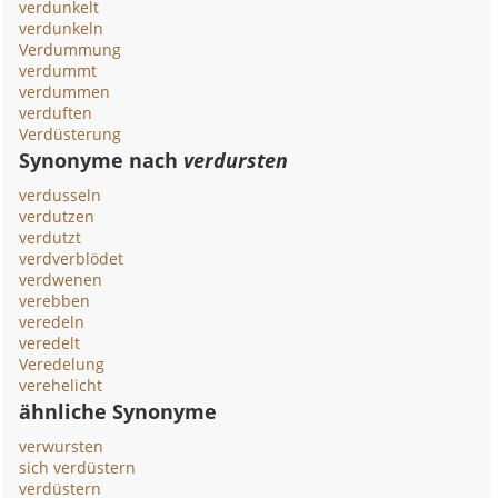
verdunkelt
verdunkeln
Verdummung
verdummt
verdummen
verduften
Verdüsterung
Synonyme nach
verdursten
verdusseln
verdutzen
verdutzt
verdverblödet
verdwenen
verebben
veredeln
veredelt
Veredelung
verehelicht
ähnliche Synonyme
verwursten
sich verdüstern
verdüstern