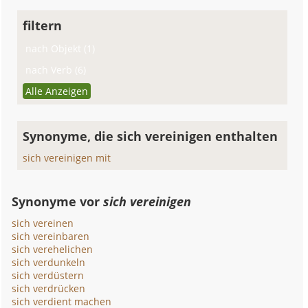
filtern
nach Objekt (1)
nach Verb (6)
Alle Anzeigen
Synonyme, die sich vereinigen enthalten
sich vereinigen mit
Synonyme vor
sich vereinigen
sich vereinen
sich vereinbaren
sich verehelichen
sich verdunkeln
sich verdüstern
sich verdrücken
sich verdient machen