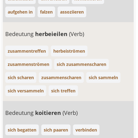
aufgehen in
falzen
assoziieren
Bedeutung
herbeieilen
(Verb)
zusammentreffen
herbeiströmen
zusammenströmen
sich zusammenscharen
sich scharen
zusammenscharen
sich sammeln
sich versammeln
sich treffen
Bedeutung
koitieren
(Verb)
sich begatten
sich paaren
verbinden