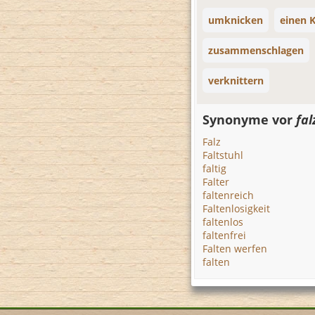
umknicken
einen 
zusammenschlagen
verknittern
Synonyme vor
fal
Falz
Faltstuhl
faltig
Falter
faltenreich
Faltenlosigkeit
faltenlos
faltenfrei
Falten werfen
falten