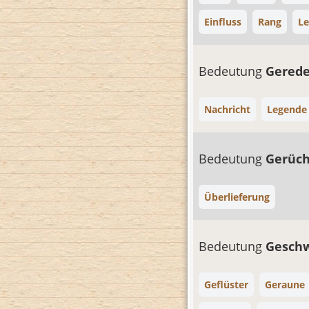
Einfluss
Rang
L
Bedeutung
Gered
Nachricht
Legende
Bedeutung
Gerüc
Überlieferung
Bedeutung
Gesch
Geflüster
Geraune