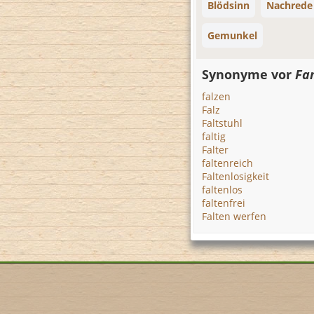
Blödsinn
Nachrede
Gemunkel
Synonyme vor
Fa
falzen
Falz
Faltstuhl
faltig
Falter
faltenreich
Faltenlosigkeit
faltenlos
faltenfrei
Falten werfen