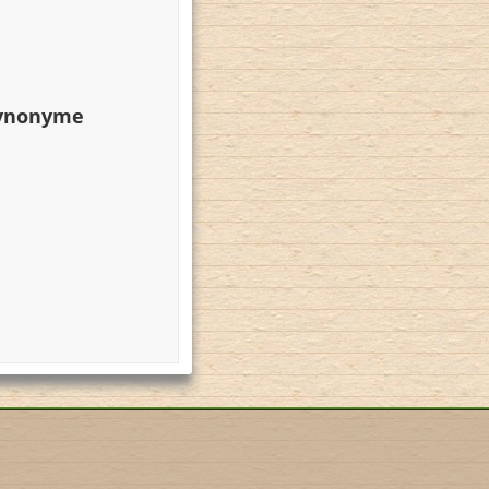
Synonyme