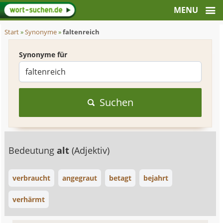
Start
»
Synonyme
»
faltenreich
Synonyme für
Suchen
Bedeutung
alt
(Adjektiv)
verbraucht
angegraut
betagt
bejahrt
verhärmt