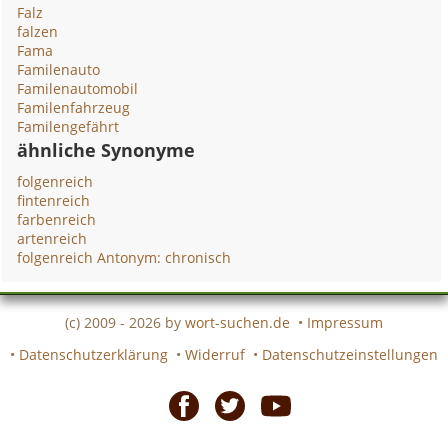
Falz
falzen
Fama
Familenauto
Familenautomobil
Familenfahrzeug
Familengefährt
ähnliche Synonyme
folgenreich
fintenreich
farbenreich
artenreich
folgenreich Antonym: chronisch
(c) 2009 - 2026 by
wort-suchen.de
•
Impressum
•
Datenschutzerklärung
•
Widerruf
•
Datenschutzeinstellungen