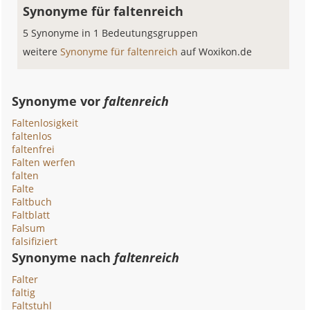
Synonyme für faltenreich
5 Synonyme in 1 Bedeutungsgruppen
weitere
Synonyme für faltenreich
auf Woxikon.de
Synonyme vor
faltenreich
Faltenlosigkeit
faltenlos
faltenfrei
Falten werfen
falten
Falte
Faltbuch
Faltblatt
Falsum
falsifiziert
Synonyme nach
faltenreich
Falter
faltig
Faltstuhl