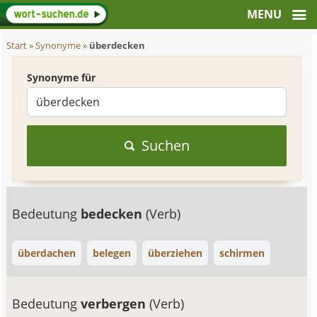
Start
»
Synonyme
»
überdecken
Synonyme für
Suchen
Bedeutung
bedecken
(Verb)
überdachen
belegen
überziehen
schirmen
Bedeutung
verbergen
(Verb)