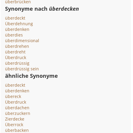
überbrücken
Synonyme nach
überdecken
überdeckt
Überdehnung
überdenken
überdies
überdimensional
überdrehen
überdreht
Überdruck
überdrüssig
überdrüssig sein
ähnliche Synonyme
überdeckt
überdenken
übereck
Überdruck
überdachen
überzuckern
Zierdecke
Überrock
überbacken