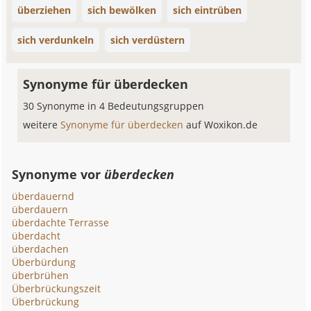
überziehen
sich bewölken
sich eintrüben
sich verdunkeln
sich verdüstern
Synonyme für überdecken
30 Synonyme in 4 Bedeutungsgruppen
weitere
Synonyme für überdecken
auf Woxikon.de
Synonyme vor
überdecken
überdauernd
überdauern
überdachte Terrasse
überdacht
überdachen
Überbürdung
überbrühen
Überbrückungszeit
Überbrückung