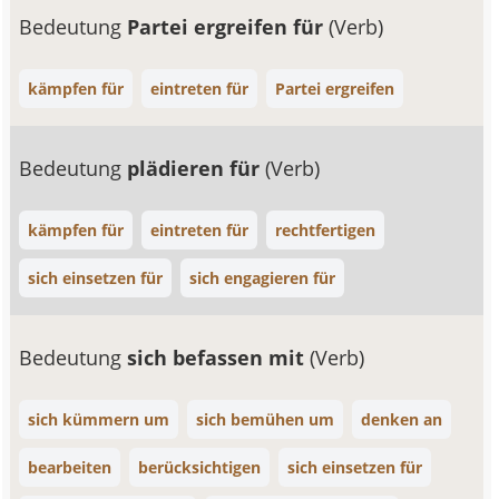
Bedeutung
Partei ergreifen für
(Verb)
kämpfen für
eintreten für
Partei ergreifen
Bedeutung
plädieren für
(Verb)
kämpfen für
eintreten für
rechtfertigen
sich einsetzen für
sich engagieren für
Bedeutung
sich befassen mit
(Verb)
sich kümmern um
sich bemühen um
denken an
bearbeiten
berücksichtigen
sich einsetzen für