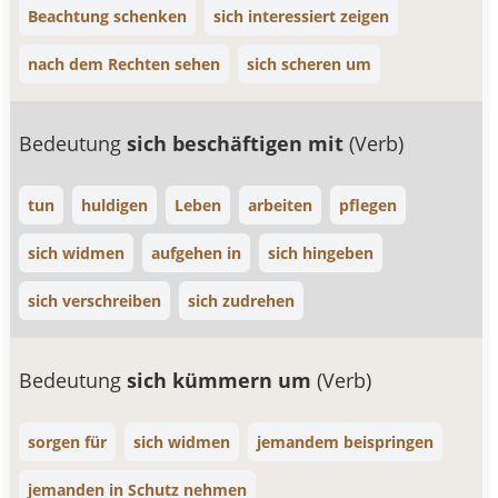
Beachtung schenken
sich interessiert zeigen
nach dem Rechten sehen
sich scheren um
Bedeutung
sich beschäftigen mit
(Verb)
tun
huldigen
Leben
arbeiten
pflegen
sich widmen
aufgehen in
sich hingeben
sich verschreiben
sich zudrehen
Bedeutung
sich kümmern um
(Verb)
sorgen für
sich widmen
jemandem beispringen
jemanden in Schutz nehmen