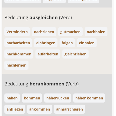
Bedeutung
ausgleichen
(Verb)
Vermindern
nachziehen
gutmachen
nachholen
nacharbeiten
einbringen
folgen
einholen
nachkommen
aufarbeiten
gleichziehen
nachlernen
Bedeutung
herankommen
(Verb)
nahen
kommen
näherrücken
näher kommen
anfliegen
ankommen
anmarschieren