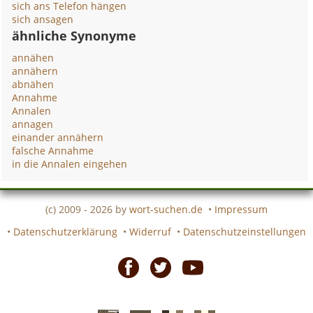
sich ans Telefon hängen
sich ansagen
ähnliche Synonyme
annähen
annähern
abnähen
Annahme
Annalen
annagen
einander annähern
falsche Annahme
in die Annalen eingehen
(c) 2009 - 2026 by
wort-suchen.de
•
Impressum
•
Datenschutzerklärung
•
Widerruf
•
Datenschutzeinstellungen
Facebook
Twitter
Youtube