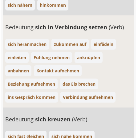
sich nähern
hinkommen
Bedeutung
sich in Verbindung setzen
(Verb)
sich heranmachen
zukommen auf
einfädeln
einleiten
Fühlung nehmen
anknüpfen
anbahnen
Kontakt aufnehmen
Beziehung aufnehmen
das Eis brechen
ins Gespräch kommen
Verbindung aufnehmen
Bedeutung
sich kreuzen
(Verb)
sich fast gleichen
sich nahe kommen