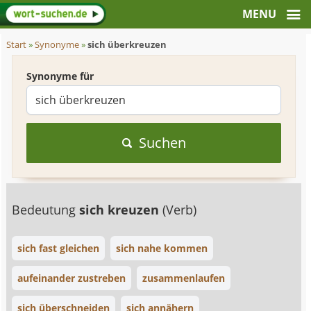
Start
»
Synonyme
»
sich überkreuzen
Synonyme für
Suchen
Bedeutung
sich kreuzen
(Verb)
sich fast gleichen
sich nahe kommen
aufeinander zustreben
zusammenlaufen
sich überschneiden
sich annähern