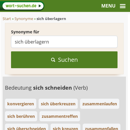
Start
»
Synonyme
»
sich überlagern
Synonyme für
Suchen
Bedeutung
sich schneiden
(Verb)
konvergieren
sich überkreuzen
zusammenlaufen
sich berühren
zusammentreffen
sich überschneiden
sich kreuzen
zusammenfallen