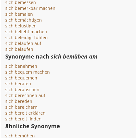
sich bemessen
sich bemerkbar machen
sich bemalen
sich bemächtigen
sich belustigen
sich beliebt machen
sich beleidigt fühlen
sich belaufen auf
sich belaufen
Synonyme nach
sich bemühen um
sich benehmen
sich bequem machen
sich bequemen
sich beraten
sich berauschen
sich berechnen auf
sich bereden
sich bereichern
sich bereit erklären
sich bereit finden
ähnliche Synonyme
sich bemühen