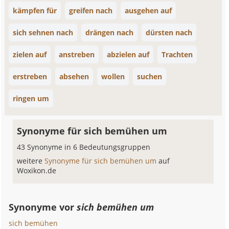
kämpfen für
greifen nach
ausgehen auf
sich sehnen nach
drängen nach
dürsten nach
zielen auf
anstreben
abzielen auf
Trachten
erstreben
absehen
wollen
suchen
ringen um
Synonyme für sich bemühen um
43 Synonyme in 6 Bedeutungsgruppen
weitere
Synonyme für sich bemühen um
auf
Woxikon.de
Synonyme vor
sich bemühen um
sich bemühen