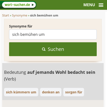
Start
»
Synonyme
»
sich bemühen um
Synonyme für
Suchen
Bedeutung
auf jemands Wohl bedacht sein
(Verb)
sich kümmern um
denken an
sorgen für