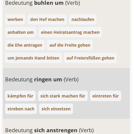
Bedeutung
buhlen um
(Verb)
werben
den Hof machen
nachlaufen
anhalten um
einen Heiratsantrag machen
die Ehe antragen
auf die Freite gehen
um jemands Hand bitten
auf Freiersfüßen gehen
Bedeutung
ringen um
(Verb)
kämpfen für
sich stark machen für
eintreten für
streben nach
sich einsetzen
Bedeutung
sich anstrengen
(Verb)