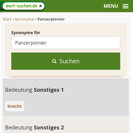
Start
»
Synonyme
»
Panzerpionier
Synonyme für
Suchen
Bedeutung
Sonstiges 1
Knecht
Bedeutung
Sonstiges 2