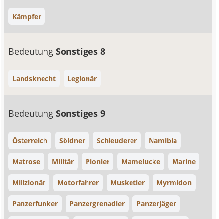
Kämpfer
Bedeutung
Sonstiges 8
Landsknecht
Legionär
Bedeutung
Sonstiges 9
Österreich
Söldner
Schleuderer
Namibia
Matrose
Militär
Pionier
Mamelucke
Marine
Milizionär
Motorfahrer
Musketier
Myrmidon
Panzerfunker
Panzergrenadier
Panzerjäger