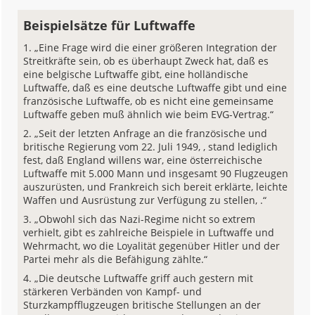
Beispielsätze für Luftwaffe
„Eine Frage wird die einer größeren Integration der
Streitkräfte sein, ob es überhaupt Zweck hat, daß es
eine belgische Luftwaffe gibt, eine holländische
Luftwaffe, daß es eine deutsche Luftwaffe gibt und eine
französische Luftwaffe, ob es nicht eine gemeinsame
Luftwaffe geben muß ähnlich wie beim EVG-Vertrag.“
„Seit der letzten Anfrage an die französische und
britische Regierung vom 22. Juli 1949, , stand lediglich
fest, daß England willens war, eine österreichische
Luftwaffe mit 5.000 Mann und insgesamt 90 Flugzeugen
auszurüsten, und Frankreich sich bereit erklärte, leichte
Waffen und Ausrüstung zur Verfügung zu stellen, .“
„Obwohl sich das Nazi-Regime nicht so extrem
verhielt, gibt es zahlreiche Beispiele in Luftwaffe und
Wehrmacht, wo die Loyalität gegenüber Hitler und der
Partei mehr als die Befähigung zählte.“
„Die deutsche Luftwaffe griff auch gestern mit
stärkeren Verbänden von Kampf- und
Sturzkampfflugzeugen britische Stellungen an der