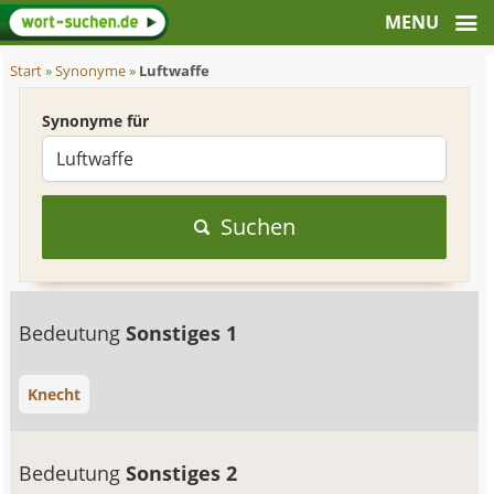
Start
»
Synonyme
»
Luftwaffe
Synonyme für
Suchen
Bedeutung
Sonstiges 1
Knecht
Bedeutung
Sonstiges 2