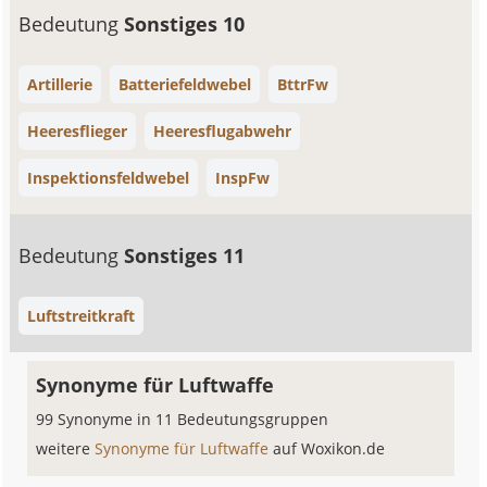
Bedeutung
Sonstiges 10
Artillerie
Batteriefeldwebel
BttrFw
Heeresflieger
Heeresflugabwehr
Inspektionsfeldwebel
InspFw
Bedeutung
Sonstiges 11
Luftstreitkraft
Synonyme für Luftwaffe
99 Synonyme in 11 Bedeutungsgruppen
weitere
Synonyme für Luftwaffe
auf Woxikon.de