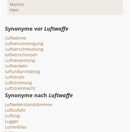
Marine
Heer
Synonyme vor
Luftwaffe
Luftwärme
Luftverunreinigung
Luftverschmutzung
luftverschlossen
Luftverpestung
Luftverkehr
luftundurchlässig
Luftstrom
Luftströmung
Luftstreitmacht
Synonyme nach
Luftwaffe
Luftwiderstandsbremse
Luftzufuhr
Luftzug
Lugger
Luisenblau