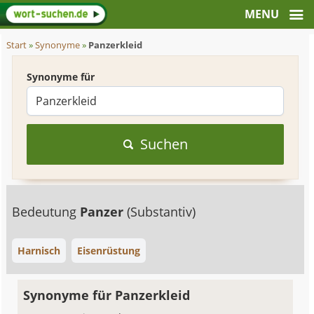
Start
»
Synonyme
»
Panzerkleid
Synonyme für
Suchen
Bedeutung
Panzer
(Substantiv)
Harnisch
Eisenrüstung
Synonyme für Panzerkleid