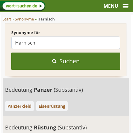
Start
»
Synonyme
»
Harnisch
Synonyme für
Suchen
Bedeutung
Panzer
(Substantiv)
Panzerkleid
Eisenrüstung
Bedeutung
Rüstung
(Substantiv)