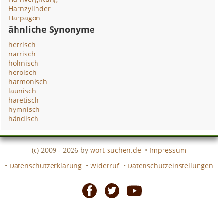
Harnzylinder
Harpagon
ähnliche Synonyme
herrisch
närrisch
höhnisch
heroisch
harmonisch
launisch
häretisch
hymnisch
händisch
(c) 2009 - 2026 by
wort-suchen.de
•
Impressum
•
Datenschutzerklärung
•
Widerruf
•
Datenschutzeinstellungen
Facebook
Twitter
Youtube