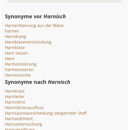
Synonyme vor
Harnisch
Harnentleerung aus der Blase
harnen
Harndrang
Harnblasenentzündung
Harnblase
Harn lassen
Harn
Harmonisierung
harmonisieren
Harmonische
Synonyme nach
Harnisch
Harnkraut
Harnleiter
Harnröhre
Harnröhrenausfluss
Harnsäureausscheidung steigernder Stoff
Harnsediment
Harnuntersuchung
Harnvergiftung