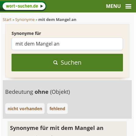
Start
»
Synonyme
»
mit dem Mangel an
Synonyme für
Suchen
Bedeutung
ohne
(Objekt)
nicht vorhanden
fehlend
Synonyme für mit dem Mangel an