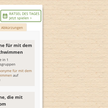
RÄTSEL DES TAGES
Jetzt spielen >
Abkürzungen
e für mit dem
schwimmen
 in 1
sgruppen
nonyme für mit dem
hwimmen
auf
e
e, die mit
rom