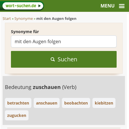
Start
»
Synonyme
»
mit den Augen folgen
Synonyme für
Suchen
Bedeutung
zuschauen
(Verb)
betrachten
anschauen
beobachten
kiebitzen
zugucken