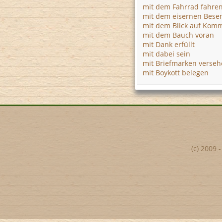
mit dem Fahrrad fahre
mit dem eisernen Bese
mit dem Blick auf Kom
mit dem Bauch voran
mit Dank erfüllt
mit dabei sein
mit Briefmarken verse
mit Boykott belegen
(c) 2009 