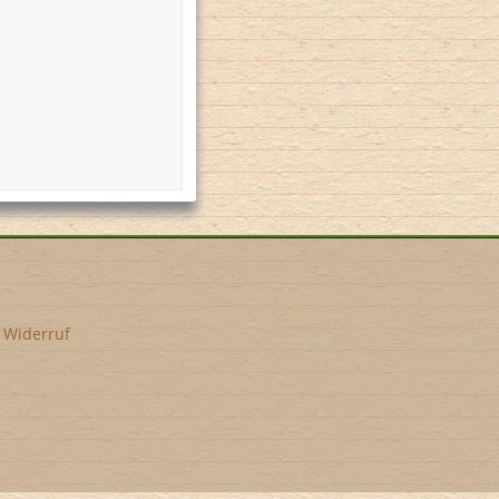
•
Widerruf