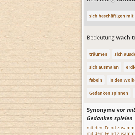
sich beschäftigen mit
Bedeutung
wach 
träumen
sich aus
sich ausmalen
erdi
fabeln
in den Wol
Gedanken spinnen
Synonyme vor
mi
Gedanken spielen
mit dem Feind zusamm
mit dem Feind zusamm