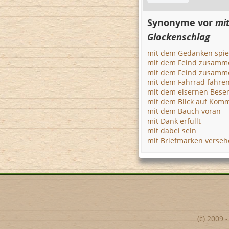
Synonyme vor
mi
Glockenschlag
mit dem Gedanken spie
mit dem Feind zusamm
mit dem Feind zusamm
mit dem Fahrrad fahre
mit dem eisernen Bese
mit dem Blick auf Kom
mit dem Bauch voran
mit Dank erfüllt
mit dabei sein
mit Briefmarken verse
(c) 2009 