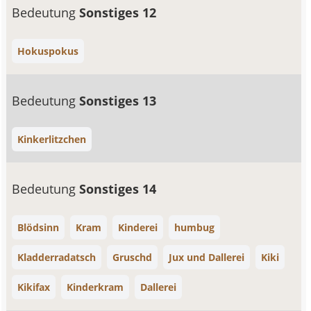
Bedeutung
Sonstiges 12
Hokuspokus
Bedeutung
Sonstiges 13
Kinkerlitzchen
Bedeutung
Sonstiges 14
Blödsinn
Kram
Kinderei
humbug
Kladderradatsch
Gruschd
Jux und Dallerei
Kiki
Kikifax
Kinderkram
Dallerei