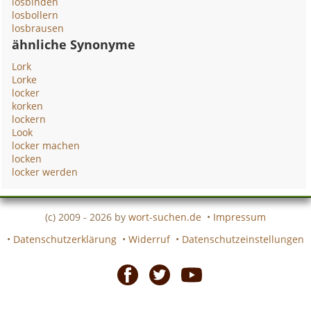
losbinden
losbollern
losbrausen
ähnliche Synonyme
Lork
Lorke
locker
korken
lockern
Look
locker machen
locken
locker werden
(c) 2009 - 2026 by
wort-suchen.de
•
Impressum
•
Datenschutzerklärung
•
Widerruf
•
Datenschutzeinstellungen
Facebook
Twitter
Youtube