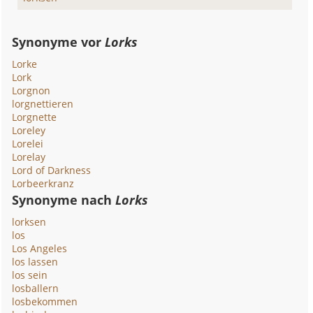
Synonyme vor
Lorks
Lorke
Lork
Lorgnon
lorgnettieren
Lorgnette
Loreley
Lorelei
Lorelay
Lord of Darkness
Lorbeerkranz
Synonyme nach
Lorks
lorksen
los
Los Angeles
los lassen
los sein
losballern
losbekommen