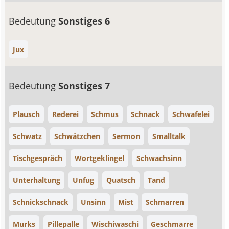
Bedeutung
Sonstiges 6
Jux
Bedeutung
Sonstiges 7
Plausch
Rederei
Schmus
Schnack
Schwafelei
Schwatz
Schwätzchen
Sermon
Smalltalk
Tischgespräch
Wortgeklingel
Schwachsinn
Unterhaltung
Unfug
Quatsch
Tand
Schnickschnack
Unsinn
Mist
Schmarren
Murks
Pillepalle
Wischiwaschi
Geschmarre