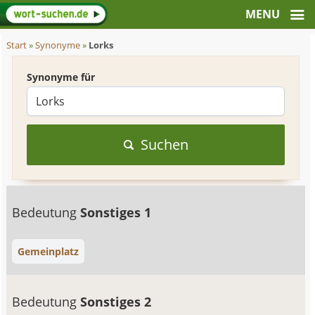
Start
»
Synonyme
»
Lorks
Synonyme für
Suchen
Bedeutung
Sonstiges 1
Gemeinplatz
Bedeutung
Sonstiges 2