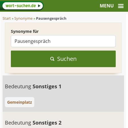
Start
»
Synonyme
»
Pausengespräch
Synonyme für
Suchen
Bedeutung
Sonstiges 1
Gemeinplatz
Bedeutung
Sonstiges 2