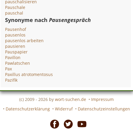
pauschalisieren
Pauschale
pauschal
Synonyme nach
Pausengespräch
Pausenhof
pausenlos
pausenlos arbeiten
pausieren
Pauspapier
Pavillon
Pawlatschen
Pax
Paxillus atrotomentosus
Pazifik
(c) 2009 - 2026 by
wort-suchen.de
•
Impressum
•
Datenschutzerklärung
•
Widerruf
•
Datenschutzeinstellungen