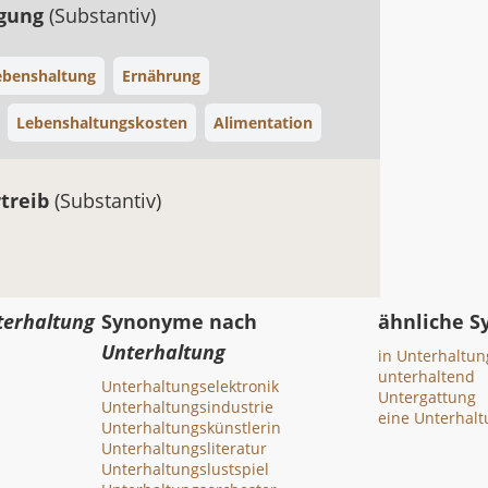
rgung
(Substantiv)
ebenshaltung
Ernährung
Lebenshaltungskosten
Alimentation
rtreib
(Substantiv)
terhaltung
Synonyme nach
ähnliche 
Unterhaltung
in Unterhaltun
unterhaltend
Unterhaltungselektronik
Untergattung
Unterhaltungsindustrie
eine Unterhalt
Unterhaltungskünstlerin
Unterhaltungsliteratur
Unterhaltungslustspiel