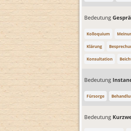
Bedeutung
Gespr
Kolloquium
Meinu
Klärung
Besprechu
Konsultation
Beich
Bedeutung
Instan
Fürsorge
Behandlu
Bedeutung
Kurzwe