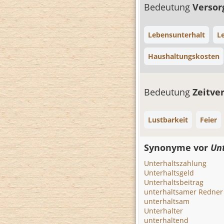
Bedeutung
Verso
Lebensunterhalt
L
Haushaltungskosten
Bedeutung
Zeitve
Lustbarkeit
Feier
Synonyme vor
Un
Unterhaltszahlung
Unterhaltsgeld
Unterhaltsbeitrag
unterhaltsamer Redner
unterhaltsam
Unterhalter
unterhaltend