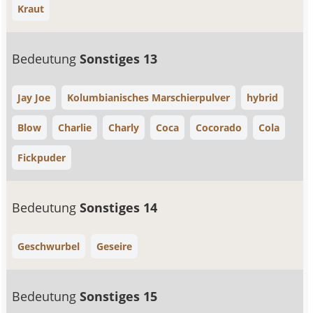
Kraut
Bedeutung
Sonstiges 13
Jay Joe
Kolumbianisches Marschierpulver
hybrid
Blow
Charlie
Charly
Coca
Cocorado
Cola
Fickpuder
Bedeutung
Sonstiges 14
Geschwurbel
Geseire
Bedeutung
Sonstiges 15