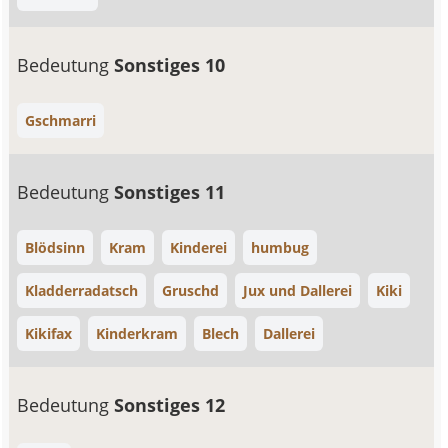
Bedeutung
Sonstiges 10
Gschmarri
Bedeutung
Sonstiges 11
Blödsinn
Kram
Kinderei
humbug
Kladderradatsch
Gruschd
Jux und Dallerei
Kiki
Kikifax
Kinderkram
Blech
Dallerei
Bedeutung
Sonstiges 12