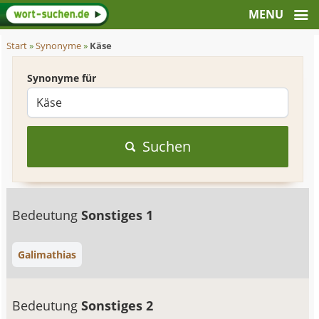
Start
»
Synonyme
»
Käse
Synonyme für
Suchen
Bedeutung
Sonstiges 1
Galimathias
Bedeutung
Sonstiges 2