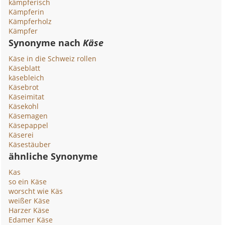
kämpferisch
Kämpferin
Kämpferholz
Kämpfer
Synonyme nach
Käse
Käse in die Schweiz rollen
Käseblatt
käsebleich
Käsebrot
Käseimitat
Käsekohl
Käsemagen
Käsepappel
Käserei
Käsestäuber
ähnliche Synonyme
Kas
so ein Käse
worscht wie Käs
weißer Käse
Harzer Käse
Edamer Käse