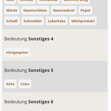
Mürde
Nasenschleim
Nasensekret
Popel
Scheiß
Schnodder
Leberkäse
Milchprodukt
Bedeutung
Sonstiges 4
Hirngespinst
Bedeutung
Sonstiges 5
Koks
Coke
Bedeutung
Sonstiges 6