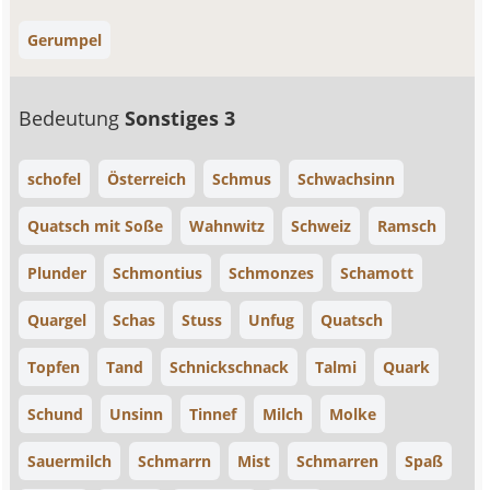
Gerumpel
Bedeutung
Sonstiges 3
schofel
Österreich
Schmus
Schwachsinn
Quatsch mit Soße
Wahnwitz
Schweiz
Ramsch
Plunder
Schmontius
Schmonzes
Schamott
Quargel
Schas
Stuss
Unfug
Quatsch
Topfen
Tand
Schnickschnack
Talmi
Quark
Schund
Unsinn
Tinnef
Milch
Molke
Sauermilch
Schmarrn
Mist
Schmarren
Spaß