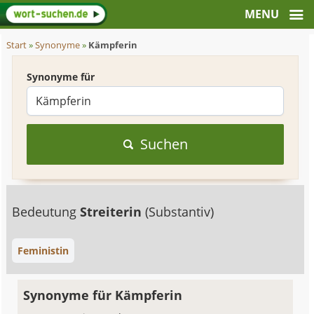
Start
»
Synonyme
»
Kämpferin
Synonyme für
Suchen
Bedeutung
Streiterin
(Substantiv)
Feministin
Synonyme für Kämpferin