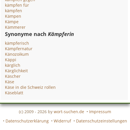
kämpfen für
kämpfen
Kämpen
Kämpe
Kämmerer
Synonyme nach
Kämpferin
kämpferisch
Kämpfernatur
Känozoikum
Käppi
kärglich
Kärglichkeit
Käscher
Käse
Käse in die Schweiz rollen
Käseblatt
(c) 2009 - 2026 by
wort-suchen.de
•
Impressum
•
Datenschutzerklärung
•
Widerruf
•
Datenschutzeinstellungen